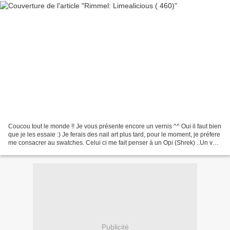
Coucou tout le monde !! Je vous présente encore un vernis ^^ Oui il faut bien
que je les essaie :) Je ferais des nail art plus tard, pour le moment, je préfere
me consacrer au swatches. Celui ci me fait penser à un Opi (Shrek) ..Un vert
assez spécial...
Publicité