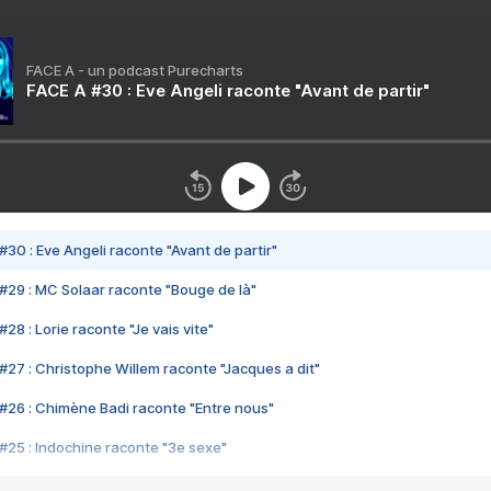
FACE A - un podcast Purecharts
FACE A #30 : Eve Angeli raconte "Avant de partir"
#30 : Eve Angeli raconte "Avant de partir"
#29 : MC Solaar raconte "Bouge de là"
28 : Lorie raconte "Je vais vite"
#27 : Christophe Willem raconte "Jacques a dit"
#26 : Chimène Badi raconte "Entre nous"
#25 : Indochine raconte "3e sexe"
#24 : Zaho raconte "C'est chelou"