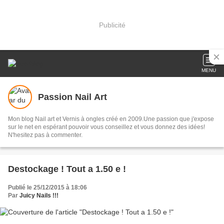
Publicité
MENU
Passion Nail Art
Mon blog Nail art et Vernis à ongles créé en 2009.Une passion que j'expose
sur le net en espérant pouvoir vous conseillez et vous donnez des idées!
N'hesitez pas à commenter.
Destockage ! Tout a 1.50 e !
Publié le 25/12/2015 à 18:06
Par
Juicy Nails !!!